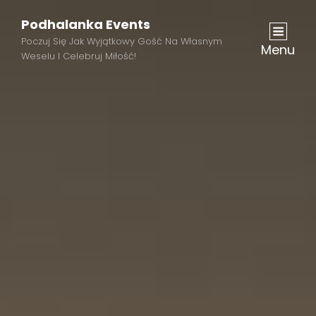
Podhalanka Events
Poczuj Się Jak Wyjątkowy Gość Na Własnym
Menu
Weselu I Celebruj Miłość!