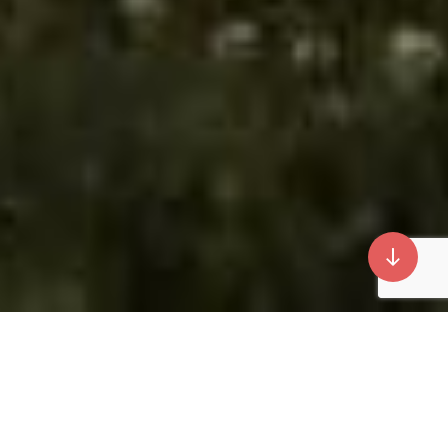
Spełniam marzenia o