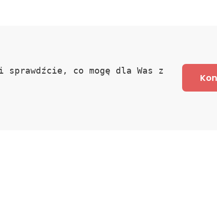
i sprawdźcie, co mogę dla Was z
Kon