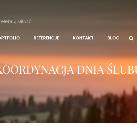
lebruj Miłość!
ORTFOLIO
REFERENCJE
KONTAKT
BLOG
KOORDYNACJA DNIA ŚLUB