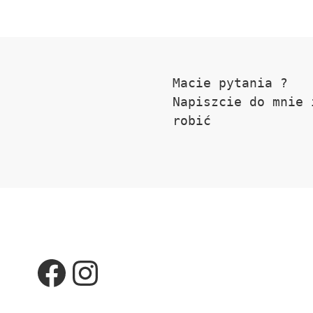
Macie pytania ? 

Napiszcie do mnie 
robić