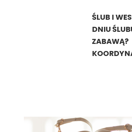
ŚLUB I WE
DNIU ŚLUB
ZABAWĄ?
KOORDYNA